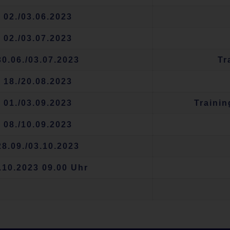
02./03.06.2023
02./03.07.2023
30.06./03.07.2023
Tr
18./20.08.2023
01./03.09.2023
Traini
08./10.09.2023
28.09./03.10.2023
.10.2023 09.00 Uhr