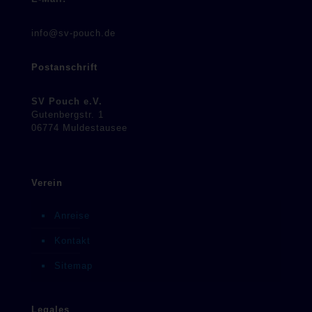
info@sv-pouch.de
Postanschrift
SV Pouch e.V.
Gutenbergstr. 1
06774 Muldestausee
Verein
Anreise
Kontakt
Sitemap
Legales