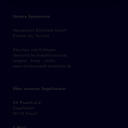
Unsere Sponsoren
Handelshof Bitterfeld GmbH
Partner für Technik
Röschke und Kollegen
überörtliche Anwaltssozietät
jürgens . knop . stiller
www.rechtsanwalt-bitterfeld.de
Über unseren Segelverein:
SV Pouch e.V.
Segelhafen
06774 Pouch
E-Mail: