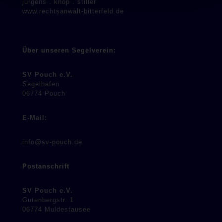
jürgens . knop . stiller
www.rechtsanwalt-bitterfeld.de
Über unseren Segelverein:
SV Pouch e.V.
Segelhafen
06774 Pouch
E-Mail:
info@sv-pouch.de
Postanschrift
SV Pouch e.V.
Gutenbergstr. 1
06774 Muldestausee