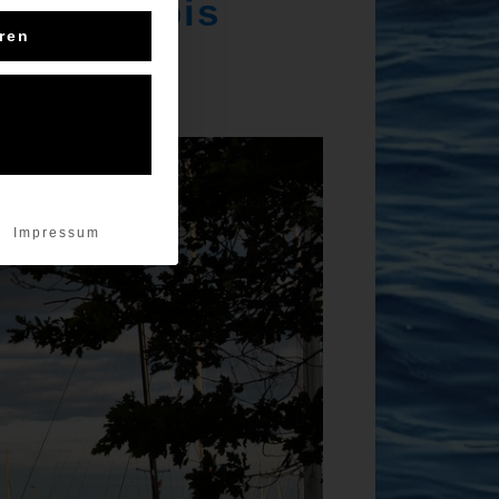
 29.09. bis
eren
Impressum