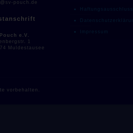
o@sv-pouch.de
Haftungsausschlus
stanschrift
Datenschutzerkläru
Impressum
Pouch e.V.
enbergstr. 1
74 Muldestausee
te vorbehalten.