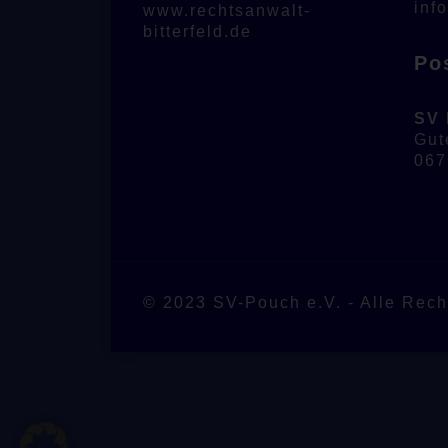
inf
www.rechtsanwalt-
bitterfeld.de
Po
SV 
Gut
067
© 2023 SV-Pouch e.V. - Alle Rech