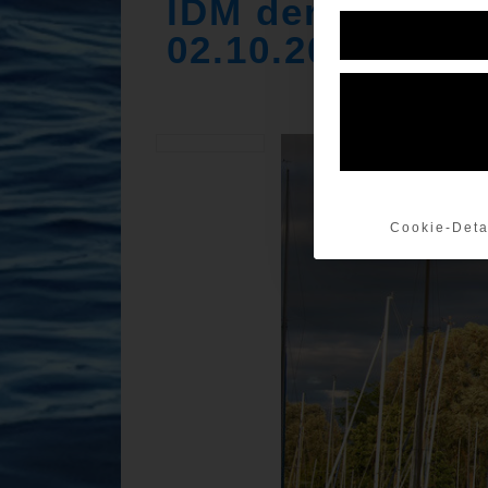
IDM der Europe 
02.10.2022
Cookie-Deta