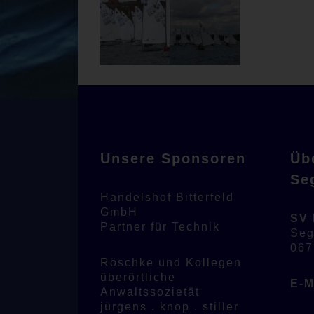
Unsere Sponsoren
Üb
Se
Handelshof Bitterfeld
GmbH
SV 
Partner für Technik
Seg
067
Röschke und Kollegen
überörtliche
E-M
Anwaltssozietät
jürgens . knop . stiller