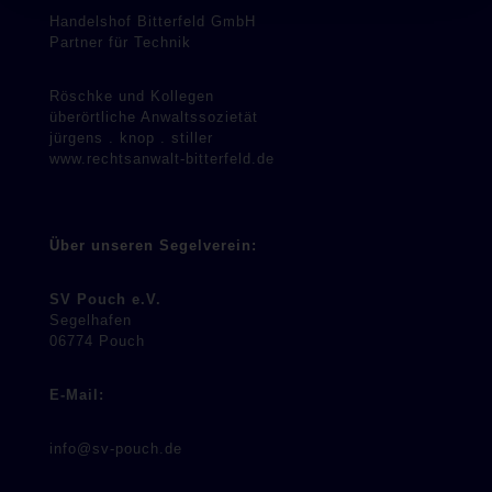
Handelshof Bitterfeld GmbH
Partner für Technik
Röschke und Kollegen
überörtliche Anwaltssozietät
jürgens . knop . stiller
www.rechtsanwalt-bitterfeld.de
Über unseren Segelverein:
SV Pouch e.V.
Segelhafen
06774 Pouch
E-Mail:
info@sv-pouch.de