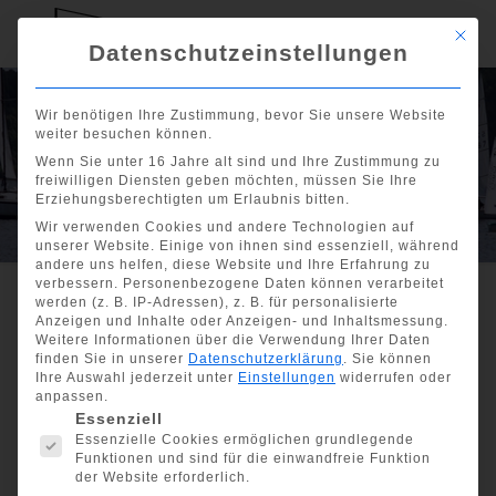
Mit di
Datenschutzeinstellungen
Goldener Geier
Wir benötigen Ihre Zustimmung, bevor Sie unsere Website
weiter besuchen können.
am 08. und 09.
Wenn Sie unter 16 Jahre alt sind und Ihre Zustimmung zu
freiwilligen Diensten geben möchten, müssen Sie Ihre
Juni 2024
Erziehungsberechtigten um Erlaubnis bitten.
Wir verwenden Cookies und andere Technologien auf
unserer Website. Einige von ihnen sind essenziell, während
andere uns helfen, diese Website und Ihre Erfahrung zu
verbessern.
Personenbezogene Daten können verarbeitet
werden (z. B. IP-Adressen), z. B. für personalisierte
Anzeigen und Inhalte oder Anzeigen- und Inhaltsmessung.
Show all
Weitere Informationen über die Verwendung Ihrer Daten
finden Sie in unserer
Datenschutzerklärung
.
Sie können
Goldener Geier am 08.
Ihre Auswahl jederzeit unter
Einstellungen
widerrufen oder
anpassen.
und 09. Juni 2024
Es folgt eine Liste der Service-Gruppen, für die eine Einwill
Essenziell
Essenzielle Cookies ermöglichen grundlegende
Funktionen und sind für die einwandfreie Funktion
der Website erforderlich.