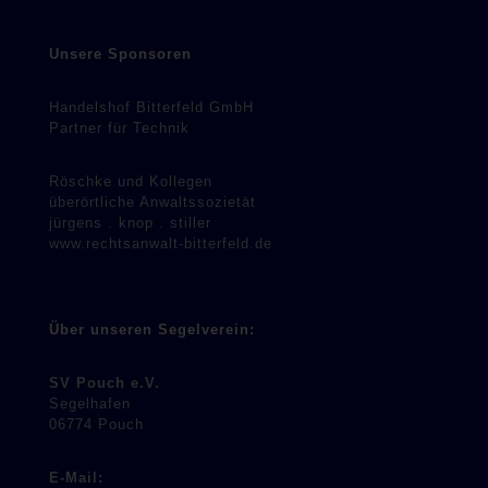
Unsere Sponsoren
Handelshof Bitterfeld GmbH
Partner für Technik
Röschke und Kollegen
überörtliche Anwaltssozietät
jürgens . knop . stiller
www.rechtsanwalt-bitterfeld.de
Über unseren Segelverein:
SV Pouch e.V.
Segelhafen
06774 Pouch
E-Mail: