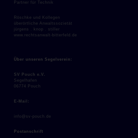
Partner für Technik
Röschke und Kollegen
überörtliche Anwaltssozietät
jürgens . knop . stiller
www.rechtsanwalt-bitterfeld.de
Über unseren Segelverein:
SV Pouch e.V.
Segelhafen
06774 Pouch
E-Mail:
info@sv-pouch.de
Postanschrift