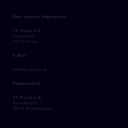
Über unseren Segelverein:
SV Pouch e.V.
Segelhafen
06774 Pouch
E-Mail:
info@sv-pouch.de
Postanschrift
SV Pouch e.V.
Gutenbergstr. 1
06774 Muldestausee