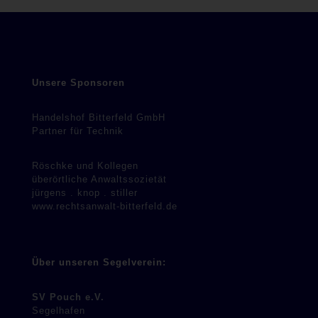
Unsere Sponsoren
Handelshof Bitterfeld GmbH
Partner für Technik
Röschke und Kollegen
überörtliche Anwaltssozietät
jürgens . knop . stiller
www.rechtsanwalt-bitterfeld.de
Über unseren Segelverein:
SV Pouch e.V.
Segelhafen